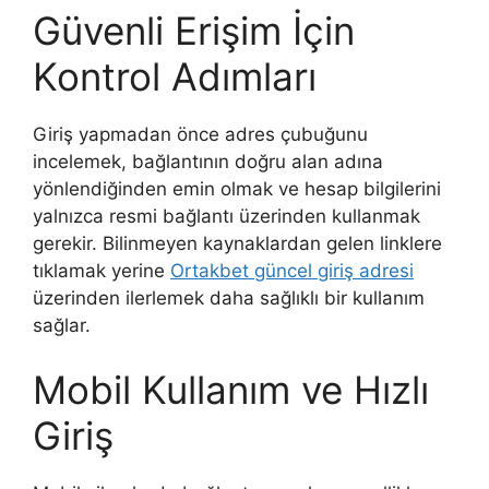
Güvenli Erişim İçin
Kontrol Adımları
Giriş yapmadan önce adres çubuğunu
incelemek, bağlantının doğru alan adına
yönlendiğinden emin olmak ve hesap bilgilerini
yalnızca resmi bağlantı üzerinden kullanmak
gerekir. Bilinmeyen kaynaklardan gelen linklere
tıklamak yerine
Ortakbet güncel giriş adresi
üzerinden ilerlemek daha sağlıklı bir kullanım
sağlar.
Mobil Kullanım ve Hızlı
Giriş