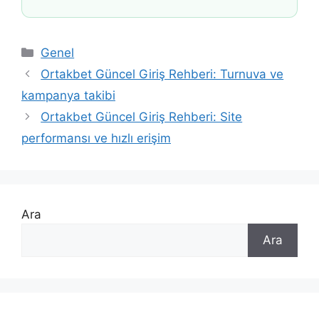
K
Genel
a
Ortakbet Güncel Giriş Rehberi: Turnuva ve
t
kampanya takibi
e
Ortakbet Güncel Giriş Rehberi: Site
g
performansı ve hızlı erişim
o
r
i
l
e
Ara
r
Ara