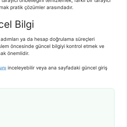
tarayıcı önbelleğini temizlemek, farklı bir tarayıcı
ak pratik çözümler arasındadır.
el Bilgi
 adımları ya da hesap doğrulama süreçleri
şlem öncesinde güncel bilgiyi kontrol etmek ve
ak önemlidir.
ını
inceleyebilir veya ana sayfadaki güncel giriş