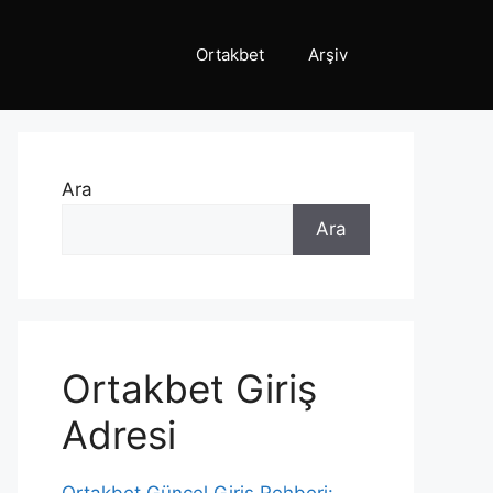
Ortakbet
Arşiv
Ara
Ara
Ortakbet Giriş
Adresi