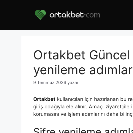
İçeriğe
atla
Ortakbet Güncel G
yenileme adımlar
9 Temmuz 2026
yazar
Ortakbet
kullanıcıları için hazırlanan bu 
giriş odağıyla ele alınır. Amaç, ziyaretçil
korumasını ve işlem adımlarını daha bilinçl
Şifre yenileme adımla