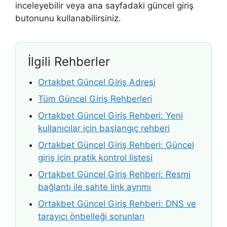
inceleyebilir veya ana sayfadaki güncel giriş
butonunu kullanabilirsiniz.
İlgili Rehberler
Ortakbet Güncel Giriş Adresi
Tüm Güncel Giriş Rehberleri
Ortakbet Güncel Giriş Rehberi: Yeni
kullanıcılar için başlangıç rehberi
Ortakbet Güncel Giriş Rehberi: Güncel
giriş için pratik kontrol listesi
Ortakbet Güncel Giriş Rehberi: Resmi
bağlantı ile sahte link ayrımı
Ortakbet Güncel Giriş Rehberi: DNS ve
tarayıcı önbelleği sorunları