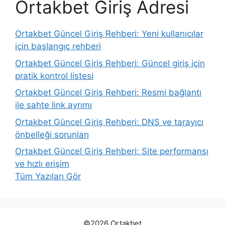
Ortakbet Giriş Adresi
Ortakbet Güncel Giriş Rehberi: Yeni kullanıcılar
için başlangıç rehberi
Ortakbet Güncel Giriş Rehberi: Güncel giriş için
pratik kontrol listesi
Ortakbet Güncel Giriş Rehberi: Resmi bağlantı
ile sahte link ayrımı
Ortakbet Güncel Giriş Rehberi: DNS ve tarayıcı
önbelleği sorunları
Ortakbet Güncel Giriş Rehberi: Site performansı
ve hızlı erişim
Tüm Yazıları Gör
©2026 Ortakbet