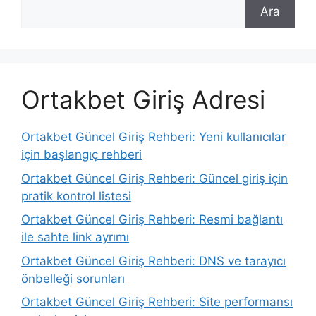
Ara
Ortakbet Giriş Adresi
Ortakbet Güncel Giriş Rehberi: Yeni kullanıcılar
için başlangıç rehberi
Ortakbet Güncel Giriş Rehberi: Güncel giriş için
pratik kontrol listesi
Ortakbet Güncel Giriş Rehberi: Resmi bağlantı
ile sahte link ayrımı
Ortakbet Güncel Giriş Rehberi: DNS ve tarayıcı
önbelleği sorunları
Ortakbet Güncel Giriş Rehberi: Site performansı