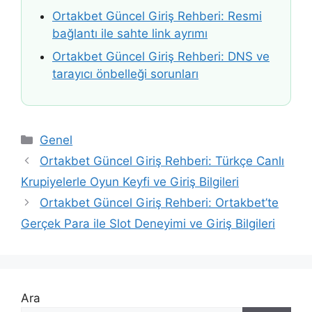
Ortakbet Güncel Giriş Rehberi: Resmi
bağlantı ile sahte link ayrımı
Ortakbet Güncel Giriş Rehberi: DNS ve
tarayıcı önbelleği sorunları
K
Genel
a
Ortakbet Güncel Giriş Rehberi: Türkçe Canlı
t
Krupiyelerle Oyun Keyfi ve Giriş Bilgileri
e
Ortakbet Güncel Giriş Rehberi: Ortakbet’te
g
Gerçek Para ile Slot Deneyimi ve Giriş Bilgileri
o
r
i
l
e
Ara
r