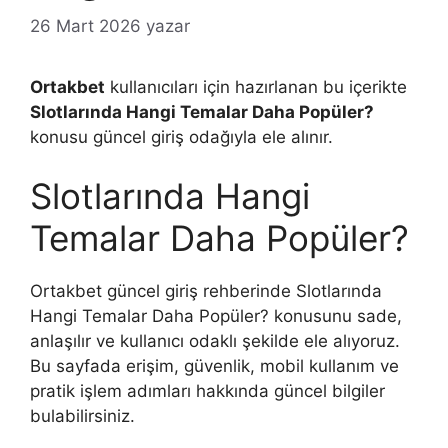
26 Mart 2026
yazar
Ortakbet
kullanıcıları için hazırlanan bu içerikte
Slotlarında Hangi Temalar Daha Popüler?
konusu güncel giriş odağıyla ele alınır.
Slotlarında Hangi
Temalar Daha Popüler?
Ortakbet güncel giriş rehberinde Slotlarında
Hangi Temalar Daha Popüler? konusunu sade,
anlaşılır ve kullanıcı odaklı şekilde ele alıyoruz.
Bu sayfada erişim, güvenlik, mobil kullanım ve
pratik işlem adımları hakkında güncel bilgiler
bulabilirsiniz.