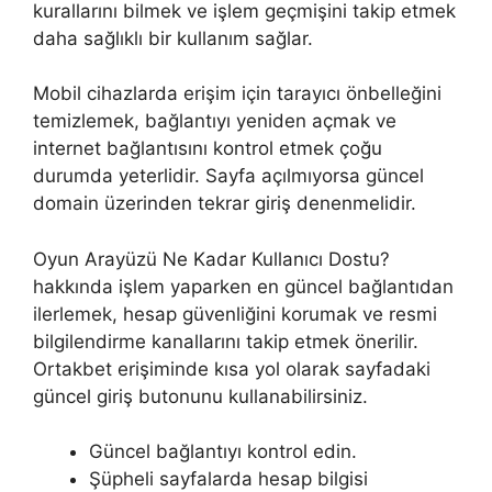
kurallarını bilmek ve işlem geçmişini takip etmek
daha sağlıklı bir kullanım sağlar.
Mobil cihazlarda erişim için tarayıcı önbelleğini
temizlemek, bağlantıyı yeniden açmak ve
internet bağlantısını kontrol etmek çoğu
durumda yeterlidir. Sayfa açılmıyorsa güncel
domain üzerinden tekrar giriş denenmelidir.
Oyun Arayüzü Ne Kadar Kullanıcı Dostu?
hakkında işlem yaparken en güncel bağlantıdan
ilerlemek, hesap güvenliğini korumak ve resmi
bilgilendirme kanallarını takip etmek önerilir.
Ortakbet erişiminde kısa yol olarak sayfadaki
güncel giriş butonunu kullanabilirsiniz.
Güncel bağlantıyı kontrol edin.
Şüpheli sayfalarda hesap bilgisi