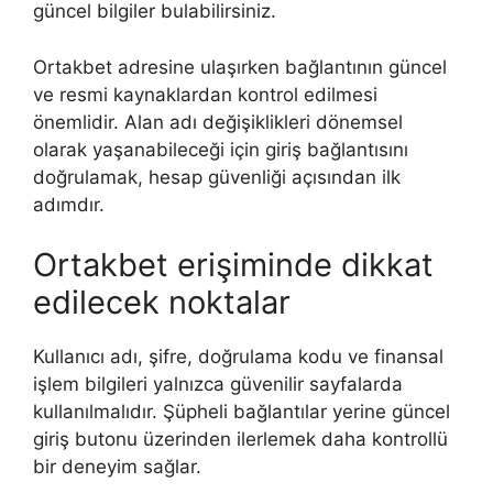
güncel bilgiler bulabilirsiniz.
Ortakbet adresine ulaşırken bağlantının güncel
ve resmi kaynaklardan kontrol edilmesi
önemlidir. Alan adı değişiklikleri dönemsel
olarak yaşanabileceği için giriş bağlantısını
doğrulamak, hesap güvenliği açısından ilk
adımdır.
Ortakbet erişiminde dikkat
edilecek noktalar
Kullanıcı adı, şifre, doğrulama kodu ve finansal
işlem bilgileri yalnızca güvenilir sayfalarda
kullanılmalıdır. Şüpheli bağlantılar yerine güncel
giriş butonu üzerinden ilerlemek daha kontrollü
bir deneyim sağlar.