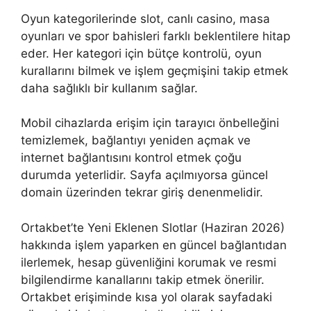
Oyun kategorilerinde slot, canlı casino, masa
oyunları ve spor bahisleri farklı beklentilere hitap
eder. Her kategori için bütçe kontrolü, oyun
kurallarını bilmek ve işlem geçmişini takip etmek
daha sağlıklı bir kullanım sağlar.
Mobil cihazlarda erişim için tarayıcı önbelleğini
temizlemek, bağlantıyı yeniden açmak ve
internet bağlantısını kontrol etmek çoğu
durumda yeterlidir. Sayfa açılmıyorsa güncel
domain üzerinden tekrar giriş denenmelidir.
Ortakbet’te Yeni Eklenen Slotlar (Haziran 2026)
hakkında işlem yaparken en güncel bağlantıdan
ilerlemek, hesap güvenliğini korumak ve resmi
bilgilendirme kanallarını takip etmek önerilir.
Ortakbet erişiminde kısa yol olarak sayfadaki