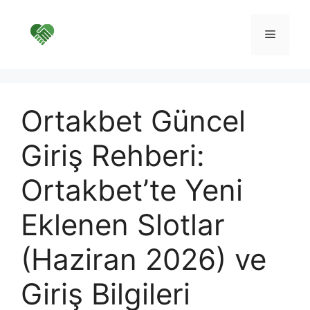
İçeriğe
atla
Menü
Ortakbet Güncel
Giriş Rehberi:
Ortakbet’te Yeni
Eklenen Slotlar
(Haziran 2026) ve
Giriş Bilgileri