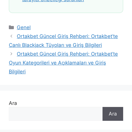
K
Genel
a
Ortakbet Güncel Giriş Rehberi: Ortakbet’te
t
Canlı Blackjack Tüyoları ve Giriş Bilgileri
e
Ortakbet Güncel Giriş Rehberi: Ortakbet’te
g
Oyun Kategorileri ve Açıklamaları ve Giriş
o
r
Bilgileri
i
l
e
r
Ara
Ara