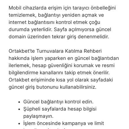
Mobil cihazlarda erişim için tarayıcı önbelleğini
temizlemek, bağlantıyı yeniden açmak ve
internet bağlantısını kontrol etmek çoğu
durumda yeterlidir. Sayfa açılmıyorsa güncel
domain üzerinden tekrar giriş denenmelidir.
Ortakbet’te Turnuvalara Katılma Rehberi
hakkında işlem yaparken en güncel bağlantıdan
ilerlemek, hesap güvenliğini korumak ve resmi
bilgilendirme kanallarını takip etmek önerilir.
Ortakbet erişiminde kısa yol olarak sayfadaki
güncel giriş butonunu kullanabilirsiniz.
Güncel bağlantıyı kontrol edin.
Şüpheli sayfalarda hesap bilgisi
paylaşmayın.
İşlem öncesinde kampanya ve limit