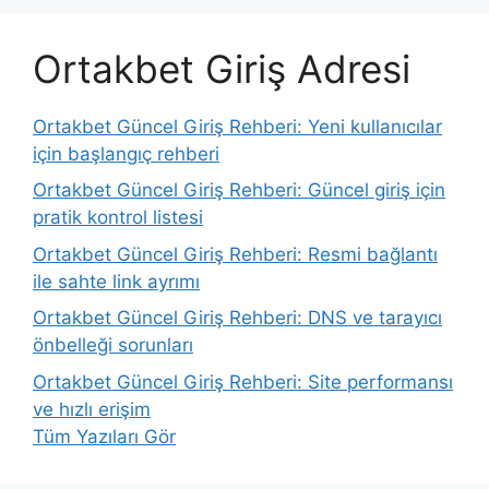
Ortakbet Giriş Adresi
Ortakbet Güncel Giriş Rehberi: Yeni kullanıcılar
için başlangıç rehberi
Ortakbet Güncel Giriş Rehberi: Güncel giriş için
pratik kontrol listesi
Ortakbet Güncel Giriş Rehberi: Resmi bağlantı
ile sahte link ayrımı
Ortakbet Güncel Giriş Rehberi: DNS ve tarayıcı
önbelleği sorunları
Ortakbet Güncel Giriş Rehberi: Site performansı
ve hızlı erişim
Tüm Yazıları Gör