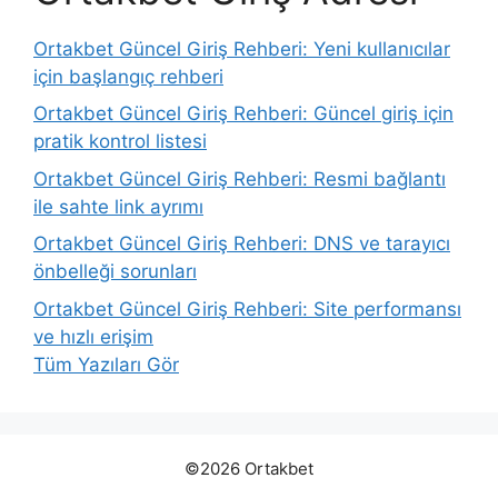
Ortakbet Güncel Giriş Rehberi: Yeni kullanıcılar
için başlangıç rehberi
Ortakbet Güncel Giriş Rehberi: Güncel giriş için
pratik kontrol listesi
Ortakbet Güncel Giriş Rehberi: Resmi bağlantı
ile sahte link ayrımı
Ortakbet Güncel Giriş Rehberi: DNS ve tarayıcı
önbelleği sorunları
Ortakbet Güncel Giriş Rehberi: Site performansı
ve hızlı erişim
Tüm Yazıları Gör
©2026 Ortakbet