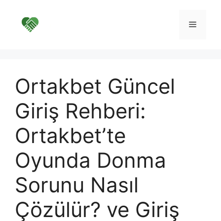
İçeriğe
atla
Menü
Ortakbet Güncel
Giriş Rehberi:
Ortakbet’te
Oyunda Donma
Sorunu Nasıl
Çözülür? ve Giriş