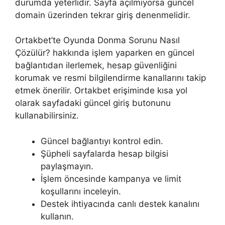
durumda yeterlidir. Sayfa açılmıyorsa güncel
domain üzerinden tekrar giriş denenmelidir.
Ortakbet’te Oyunda Donma Sorunu Nasıl
Çözülür? hakkında işlem yaparken en güncel
bağlantıdan ilerlemek, hesap güvenliğini
korumak ve resmi bilgilendirme kanallarını takip
etmek önerilir. Ortakbet erişiminde kısa yol
olarak sayfadaki güncel giriş butonunu
kullanabilirsiniz.
Güncel bağlantıyı kontrol edin.
Şüpheli sayfalarda hesap bilgisi
paylaşmayın.
İşlem öncesinde kampanya ve limit
koşullarını inceleyin.
Destek ihtiyacında canlı destek kanalını
kullanın.