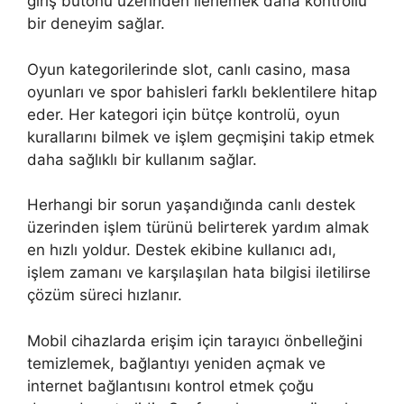
giriş butonu üzerinden ilerlemek daha kontrollü
bir deneyim sağlar.
Oyun kategorilerinde slot, canlı casino, masa
oyunları ve spor bahisleri farklı beklentilere hitap
eder. Her kategori için bütçe kontrolü, oyun
kurallarını bilmek ve işlem geçmişini takip etmek
daha sağlıklı bir kullanım sağlar.
Herhangi bir sorun yaşandığında canlı destek
üzerinden işlem türünü belirterek yardım almak
en hızlı yoldur. Destek ekibine kullanıcı adı,
işlem zamanı ve karşılaşılan hata bilgisi iletilirse
çözüm süreci hızlanır.
Mobil cihazlarda erişim için tarayıcı önbelleğini
temizlemek, bağlantıyı yeniden açmak ve
internet bağlantısını kontrol etmek çoğu