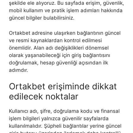
şekilde ele alıyoruz. Bu sayfada erişim, güvenlik,
mobil kullanım ve pratik işlem adımları hakkında
güncel bilgiler bulabilirsiniz.
Ortakbet adresine ulaşırken bağlantının güncel
ve resmi kaynaklardan kontrol edilmesi
önemlidir. Alan adı değişiklikleri dönemsel
olarak yaşanabileceği için giriş bağlantısını
doğrulamak, hesap güvenliği açısından ilk
adımdır.
Ortakbet erişiminde dikkat
edilecek noktalar
Kullanıcı adı, şifre, doğrulama kodu ve finansal
işlem bilgileri yalnızca güvenilir sayfalarda
kullanılmalıdır. Şüpheli bağlantılar yerine güncel