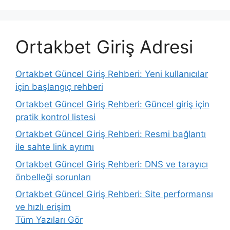
Ortakbet Giriş Adresi
Ortakbet Güncel Giriş Rehberi: Yeni kullanıcılar
için başlangıç rehberi
Ortakbet Güncel Giriş Rehberi: Güncel giriş için
pratik kontrol listesi
Ortakbet Güncel Giriş Rehberi: Resmi bağlantı
ile sahte link ayrımı
Ortakbet Güncel Giriş Rehberi: DNS ve tarayıcı
önbelleği sorunları
Ortakbet Güncel Giriş Rehberi: Site performansı
ve hızlı erişim
Tüm Yazıları Gör