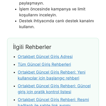
paylaşmayın.
İşlem öncesinde kampanya ve limit
koşullarını inceleyin.
Destek ihtiyacında canlı destek kanalını
kullanın.
İlgili Rehberler
Ortakbet Güncel Giriş Adresi
Tüm Güncel Giriş Rehberleri
Ortakbet Güncel Giriş Rehberi: Yeni
kullanıcılar için başlangıç rehberi
Ortakbet Güncel Giriş Rehberi: Güncel
giriş için pratik kontrol listesi
Ortakbet Güncel Giriş Rehberi: Resmi
bağlantı ile sahte link ayrımı