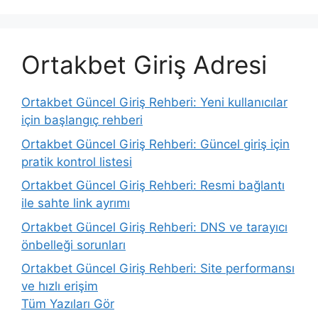
Ortakbet Giriş Adresi
Ortakbet Güncel Giriş Rehberi: Yeni kullanıcılar
için başlangıç rehberi
Ortakbet Güncel Giriş Rehberi: Güncel giriş için
pratik kontrol listesi
Ortakbet Güncel Giriş Rehberi: Resmi bağlantı
ile sahte link ayrımı
Ortakbet Güncel Giriş Rehberi: DNS ve tarayıcı
önbelleği sorunları
Ortakbet Güncel Giriş Rehberi: Site performansı
ve hızlı erişim
Tüm Yazıları Gör