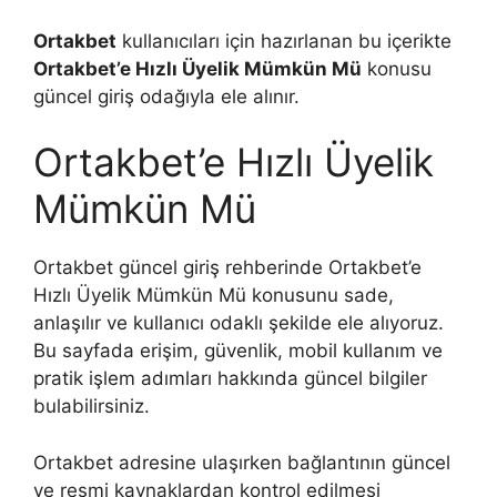
Ortakbet
kullanıcıları için hazırlanan bu içerikte
Ortakbet’e Hızlı Üyelik Mümkün Mü
konusu
güncel giriş odağıyla ele alınır.
Ortakbet’e Hızlı Üyelik
Mümkün Mü
Ortakbet güncel giriş rehberinde Ortakbet’e
Hızlı Üyelik Mümkün Mü konusunu sade,
anlaşılır ve kullanıcı odaklı şekilde ele alıyoruz.
Bu sayfada erişim, güvenlik, mobil kullanım ve
pratik işlem adımları hakkında güncel bilgiler
bulabilirsiniz.
Ortakbet adresine ulaşırken bağlantının güncel
ve resmi kaynaklardan kontrol edilmesi