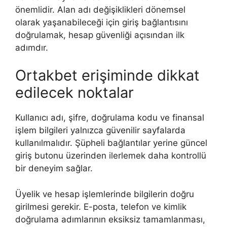
önemlidir. Alan adı değişiklikleri dönemsel
olarak yaşanabileceği için giriş bağlantısını
doğrulamak, hesap güvenliği açısından ilk
adımdır.
Ortakbet erişiminde dikkat
edilecek noktalar
Kullanıcı adı, şifre, doğrulama kodu ve finansal
işlem bilgileri yalnızca güvenilir sayfalarda
kullanılmalıdır. Şüpheli bağlantılar yerine güncel
giriş butonu üzerinden ilerlemek daha kontrollü
bir deneyim sağlar.
Üyelik ve hesap işlemlerinde bilgilerin doğru
girilmesi gerekir. E-posta, telefon ve kimlik
doğrulama adımlarının eksiksiz tamamlanması,