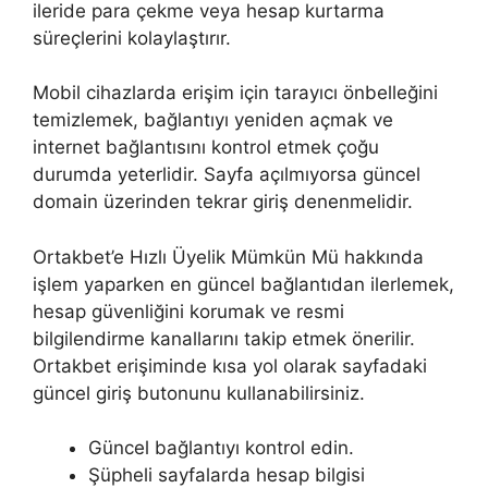
ileride para çekme veya hesap kurtarma
süreçlerini kolaylaştırır.
Mobil cihazlarda erişim için tarayıcı önbelleğini
temizlemek, bağlantıyı yeniden açmak ve
internet bağlantısını kontrol etmek çoğu
durumda yeterlidir. Sayfa açılmıyorsa güncel
domain üzerinden tekrar giriş denenmelidir.
Ortakbet’e Hızlı Üyelik Mümkün Mü hakkında
işlem yaparken en güncel bağlantıdan ilerlemek,
hesap güvenliğini korumak ve resmi
bilgilendirme kanallarını takip etmek önerilir.
Ortakbet erişiminde kısa yol olarak sayfadaki
güncel giriş butonunu kullanabilirsiniz.
Güncel bağlantıyı kontrol edin.
Şüpheli sayfalarda hesap bilgisi