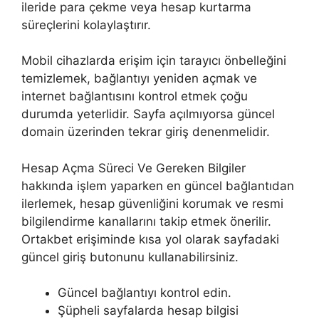
ileride para çekme veya hesap kurtarma
süreçlerini kolaylaştırır.
Mobil cihazlarda erişim için tarayıcı önbelleğini
temizlemek, bağlantıyı yeniden açmak ve
internet bağlantısını kontrol etmek çoğu
durumda yeterlidir. Sayfa açılmıyorsa güncel
domain üzerinden tekrar giriş denenmelidir.
Hesap Açma Süreci Ve Gereken Bilgiler
hakkında işlem yaparken en güncel bağlantıdan
ilerlemek, hesap güvenliğini korumak ve resmi
bilgilendirme kanallarını takip etmek önerilir.
Ortakbet erişiminde kısa yol olarak sayfadaki
güncel giriş butonunu kullanabilirsiniz.
Güncel bağlantıyı kontrol edin.
Şüpheli sayfalarda hesap bilgisi