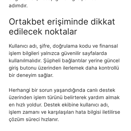
adımdır.
Ortakbet erişiminde dikkat
edilecek noktalar
Kullanıcı adı, şifre, doğrulama kodu ve finansal
işlem bilgileri yalnızca güvenilir sayfalarda
kullanılmalıdır. Şüpheli bağlantılar yerine güncel
giriş butonu üzerinden ilerlemek daha kontrollü
bir deneyim sağlar.
Herhangi bir sorun yaşandığında canlı destek
üzerinden işlem türünü belirterek yardım almak
en hızlı yoldur. Destek ekibine kullanıcı adı,
işlem zamanı ve karşılaşılan hata bilgisi iletilirse
çözüm süreci hızlanır.