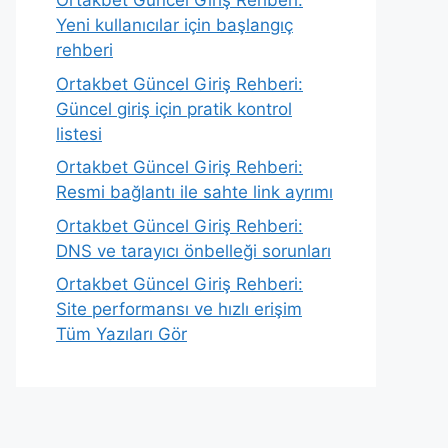
Ortakbet Güncel Giriş Rehberi:
Yeni kullanıcılar için başlangıç
rehberi
Ortakbet Güncel Giriş Rehberi:
Güncel giriş için pratik kontrol
listesi
Ortakbet Güncel Giriş Rehberi:
Resmi bağlantı ile sahte link ayrımı
Ortakbet Güncel Giriş Rehberi:
DNS ve tarayıcı önbelleği sorunları
Ortakbet Güncel Giriş Rehberi:
Site performansı ve hızlı erişim
Tüm Yazıları Gör