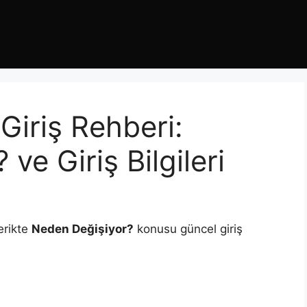
Giriş Rehberi:
ve Giriş Bilgileri
çerikte
Neden Değişiyor?
konusu güncel giriş