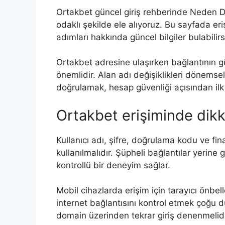
Ortakbet güncel giriş rehberinde Neden De
odaklı şekilde ele alıyoruz. Bu sayfada eri
adımları hakkında güncel bilgiler bulabilirs
Ortakbet adresine ulaşırken bağlantının g
önemlidir. Alan adı değişiklikleri dönemsel
doğrulamak, hesap güvenliği açısından ilk
Ortakbet erişiminde dikk
Kullanıcı adı, şifre, doğrulama kodu ve fina
kullanılmalıdır. Şüpheli bağlantılar yerine
kontrollü bir deneyim sağlar.
Mobil cihazlarda erişim için tarayıcı önbe
internet bağlantısını kontrol etmek çoğu d
domain üzerinden tekrar giriş denenmelidi