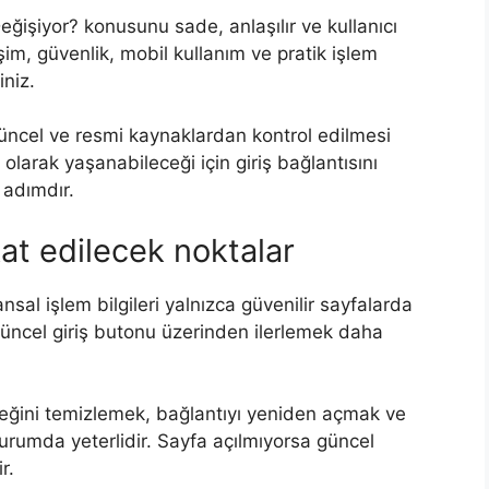
ğişiyor? konusunu sade, anlaşılır ve kullanıcı
şim, güvenlik, mobil kullanım ve pratik işlem
iniz.
üncel ve resmi kaynaklardan kontrol edilmesi
 olarak yaşanabileceği için giriş bağlantısını
 adımdır.
at edilecek noktalar
nsal işlem bilgileri yalnızca güvenilir sayfalarda
 güncel giriş butonu üzerinden ilerlemek daha
lleğini temizlemek, bağlantıyı yeniden açmak ve
urumda yeterlidir. Sayfa açılmıyorsa güncel
r.