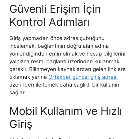
Güvenli Erişim İçin
Kontrol Adımları
Giriş yapmadan önce adres çubuğunu
incelemek, bağlantının doğru alan adına
yönlendiğinden emin olmak ve hesap bilgilerini
yalnızca resmi bağlantı üzerinden kullanmak
gerekir. Bilinmeyen kaynaklardan gelen linklere
tıklamak yerine
Ortakbet güncel giriş adresi
üzerinden ilerlemek daha sağlıklı bir kullanım
sağlar.
Mobil Kullanım ve Hızlı
Giriş