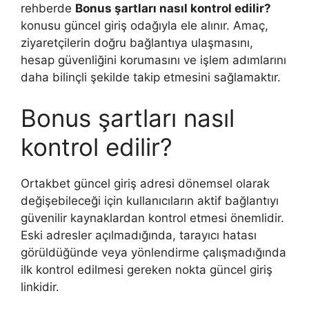
rehberde
Bonus şartları nasıl kontrol edilir?
konusu güncel giriş odağıyla ele alınır. Amaç,
ziyaretçilerin doğru bağlantıya ulaşmasını,
hesap güvenliğini korumasını ve işlem adımlarını
daha bilinçli şekilde takip etmesini sağlamaktır.
Bonus şartları nasıl
kontrol edilir?
Ortakbet güncel giriş adresi dönemsel olarak
değişebileceği için kullanıcıların aktif bağlantıyı
güvenilir kaynaklardan kontrol etmesi önemlidir.
Eski adresler açılmadığında, tarayıcı hatası
görüldüğünde veya yönlendirme çalışmadığında
ilk kontrol edilmesi gereken nokta güncel giriş
linkidir.