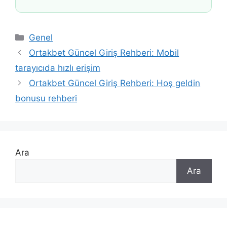
K
Genel
a
Ortakbet Güncel Giriş Rehberi: Mobil
t
tarayıcıda hızlı erişim
e
Ortakbet Güncel Giriş Rehberi: Hoş geldin
g
bonusu rehberi
o
r
i
l
e
Ara
r
Ara