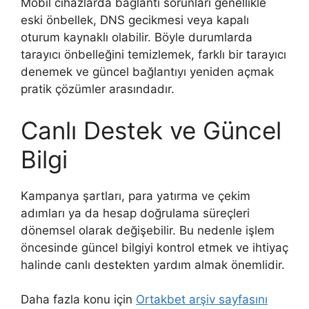
Mobil cihazlarda bağlantı sorunları genellikle
eski önbellek, DNS gecikmesi veya kapalı
oturum kaynaklı olabilir. Böyle durumlarda
tarayıcı önbelleğini temizlemek, farklı bir tarayıcı
denemek ve güncel bağlantıyı yeniden açmak
pratik çözümler arasındadır.
Canlı Destek ve Güncel
Bilgi
Kampanya şartları, para yatırma ve çekim
adımları ya da hesap doğrulama süreçleri
dönemsel olarak değişebilir. Bu nedenle işlem
öncesinde güncel bilgiyi kontrol etmek ve ihtiyaç
halinde canlı destekten yardım almak önemlidir.
Daha fazla konu için
Ortakbet arşiv sayfasını