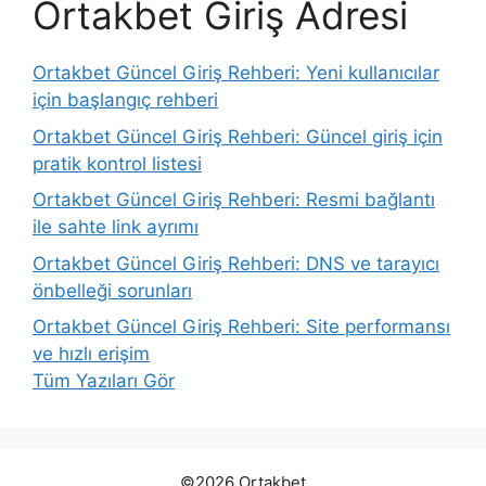
Ortakbet Giriş Adresi
Ortakbet Güncel Giriş Rehberi: Yeni kullanıcılar
için başlangıç rehberi
Ortakbet Güncel Giriş Rehberi: Güncel giriş için
pratik kontrol listesi
Ortakbet Güncel Giriş Rehberi: Resmi bağlantı
ile sahte link ayrımı
Ortakbet Güncel Giriş Rehberi: DNS ve tarayıcı
önbelleği sorunları
Ortakbet Güncel Giriş Rehberi: Site performansı
ve hızlı erişim
Tüm Yazıları Gör
©2026 Ortakbet